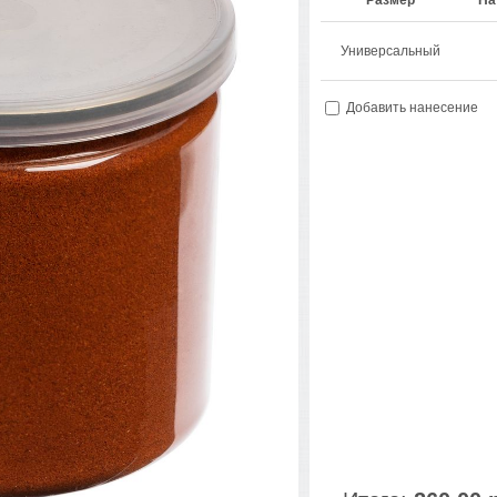
Размер
На
Универсальный
Добавить нанесение