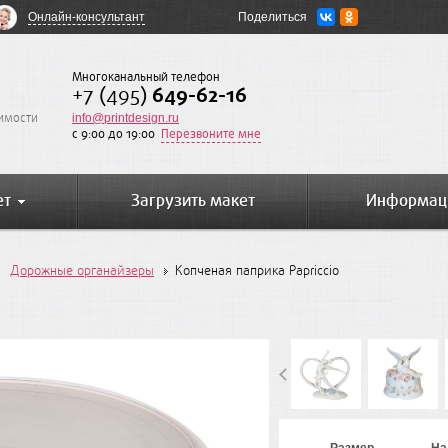
Онлайн-консультант
Поделиться
Многоканальный телефон
+7 (495)
649-62-16
оимости
info@printdesign.ru
c 9:00 до 19:00
Перезвоните мне
ет
Загрузить макет
Информац
Дорожные органайзеры
Копченая паприка Papriccio