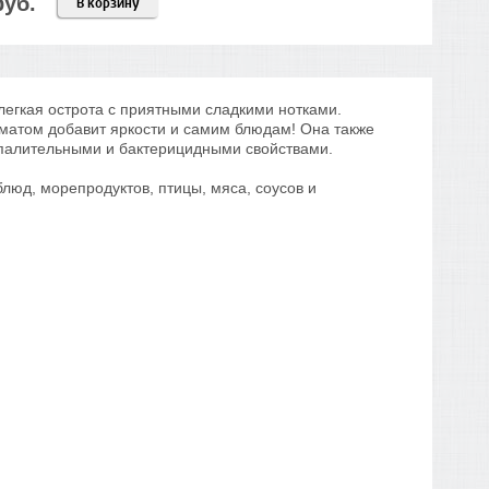
руб.
В корзину
легкая острота с приятными сладкими нотками.
оматом добавит яркости и самим блюдам! Она также
оспалительными и бактерицидными свойствами.
юд, морепродуктов, птицы, мяса, соусов и