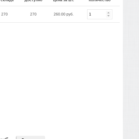
 складе
Доступно
Цена за шт.
Количество
270
270
260.00 руб.