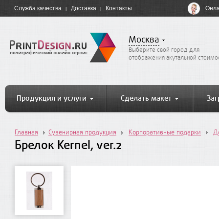
Онла
Служба качества
Доставка
Контакты
Москва
Выберите свой город для
отображения акутальной стоимо
Продукция и услуги
Сделать макет
Заг
Главная
Сувенирная продукция
Корпоративные подарки
Д
Брелок Kernel, ver.2